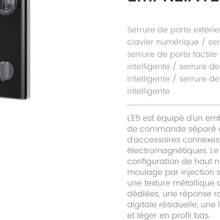
Serrure de porte extéri
clavier numérique / ser
serrure de porte tactile
intelligente / serrure de
intelligente / serrure de
intelligente
L'E5 est équipé d'un em
de commande séparé da
d'accessoires connexes 
électromagnétiques. Le 
configuration de haut n
moulage par injection s
une texture métallique 
dédiées, une réponse r
digitale résiduelle, une 
et léger en profil bas.