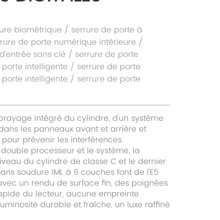
eure biométrique / serrure de porte à
rure de porte numérique intérieure /
 d'entrée sans clé / serrure de porte
 porte intelligente / serrure de porte
 porte intelligente / serrure de porte
brayage intégré du cylindre, d'un système
ns les panneaux avant et arrière et
pour prévenir les interférences
double processeur et le système, la
iveau du cylindre de classe C et le dernier
ans soudure IML à 6 couches font de l'E5
avec un rendu de surface fin, des poignées
apide du lecteur, aucune empreinte
luminosité durable et fraîche, un luxe raffiné