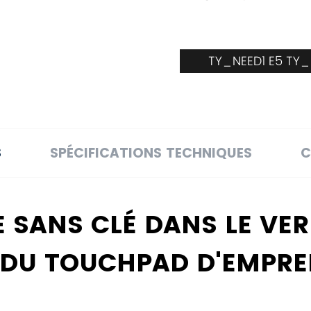
TY_NEED1 E5 TY
S
SPÉCIFICATIONS TECHNIQUES
C
ÉE SANS CLÉ DANS LE VE
T DU TOUCHPAD D'EMPRE