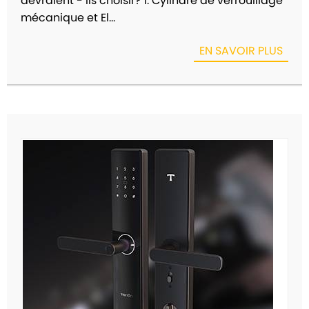
devraient - ils choisir? 1. Cylindre de verrouillage
mécanique et El...
EN SAVOIR PLUS