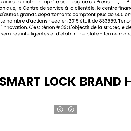
rganisationnelle complète est intégrée au Président; Le Bu
ique, le Centre de service à la clientèle, le centre finan
et d'autres grands départements comptent plus de 500 emp
 Le nombre d'actions neeq en 2015 était de 833559. Teno
'innovation. C'est ténon # 39; L'objectif de la stratégie 
serrures intelligentes et d'établir une plate - forme mond
SMART LOCK BRAND 

