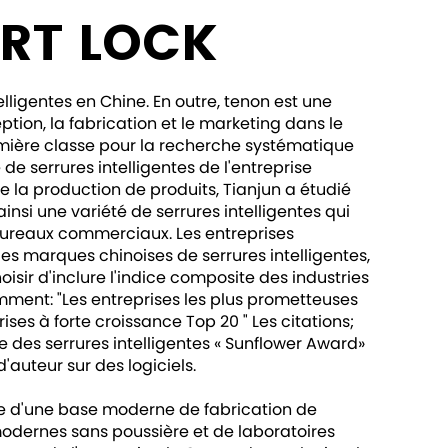
RT LOCK
lligentes en Chine. En outre, tenon est une
tion, la fabrication et le marketing dans le
mière classe pour la recherche systématique
e serrures intelligentes de l'entreprise
e la production de produits, Tianjun a étudié
insi une variété de serrures intelligentes qui
s bureaux commerciaux. Les entreprises
les marques chinoises de serrures intelligentes,
sir d'inclure l'indice composite des industries
mment: "Les entreprises les plus prometteuses
ises à forte croissance Top 20 " Les citations;
e des serrures intelligentes « Sunflower Award»
'auteur sur des logiciels.
pose d'une base moderne de fabrication de
modernes sans poussière et de laboratoires