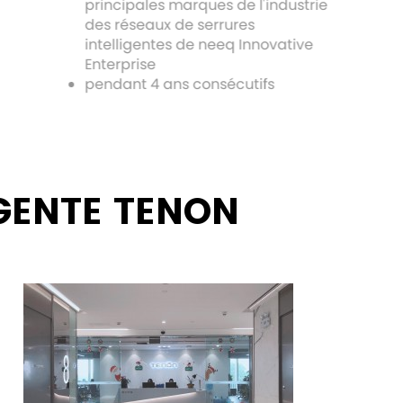
principales marques de l'industrie
des réseaux de serrures
intelligentes de neeq Innovative
Enterprise
pendant 4 ans consécutifs
IGENTE TENON