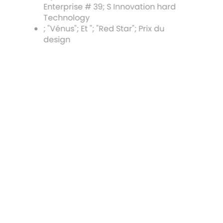
Enterprise # 39; S Innovation hard
Technology
; "Vénus"; Et "; "Red Star"; Prix du
design