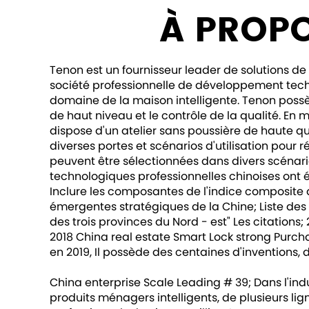
À PROP
Tenon est un fournisseur leader de solutions de 
société professionnelle de développement techno
domaine de la maison intelligente. Tenon poss
de haut niveau et le contrôle de la qualité. En
dispose d'un atelier sans poussière de haute qu
diverses portes et scénarios d'utilisation pour 
peuvent être sélectionnées dans divers scénario
technologiques professionnelles chinoises ont ét
Inclure les composantes de l'indice composite d
émergentes stratégiques de la Chine; Liste des
des trois provinces du Nord - est" Les citations;
2018 China real estate Smart Lock strong Purchas
en 2019, Il possède des centaines d'inventions, d
China enterprise Scale Leading # 39; Dans l'ind
produits ménagers intelligents, de plusieurs l