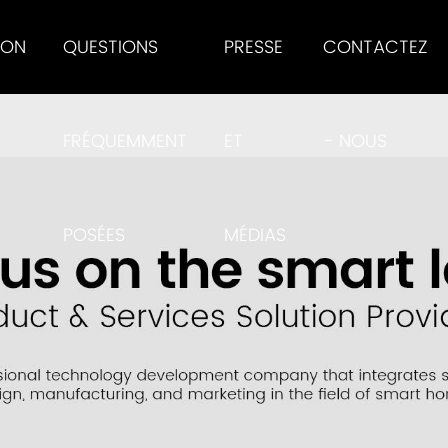
ION
QUESTIONS
PRESSE
CONTACTEZ
FRÉQUEMMENT
ET
- NOUS
POSÉES
MÉDIAS