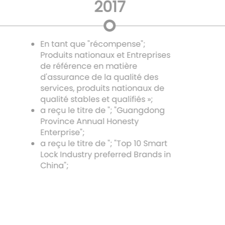
2017
En tant que "récompense";
Produits nationaux et Entreprises
de référence en matière
d'assurance de la qualité des
services, produits nationaux de
qualité stables et qualifiés »;
a reçu le titre de "; "Guangdong
Province Annual Honesty
Enterprise";
a reçu le titre de "; "Top 10 Smart
Lock Industry preferred Brands in
China";