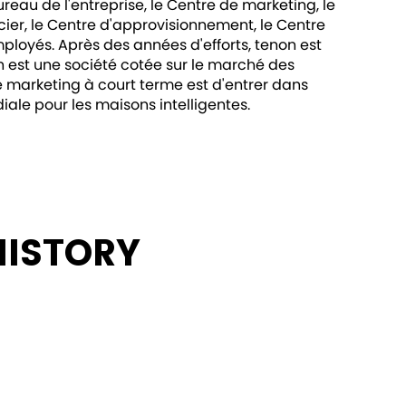
reau de l'entreprise, le Centre de marketing, le
cier, le Centre d'approvisionnement, le Centre
loyés. Après des années d'efforts, tenon est
n est une société cotée sur le marché des
de marketing à court terme est d'entrer dans
iale pour les maisons intelligentes.
HISTORY