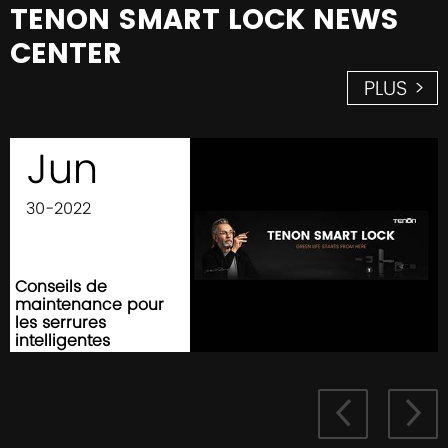
TENON SMART LOCK NEWS
CENTER
PLUS >
Jun
30-2022
Conseils de
maintenance pour
les serrures
intelligentes

