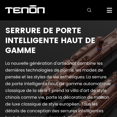

SERRURE DE PORTE
INTELLIGENTE HAUT DE
GAMME
La nouvelle génération d'artisanat combine les
dernières technologies de pointe, les modes de
pensée et les styles de vie esthétiques. La serrure
de porte intelligente haut de gamme automatique
classique de la série F prend la villa d'art de style
chinois comme vie, porte la décoration de maison
de luxe classique de style européen. Tous les
détails de conception des serrures intelligentes