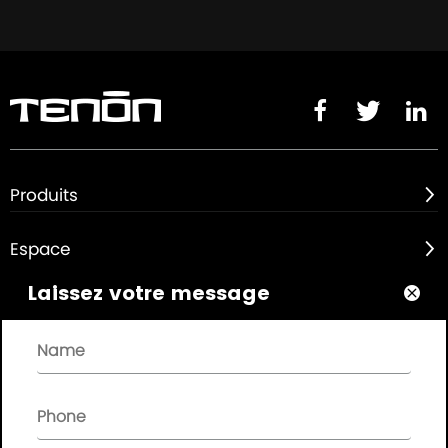



Produits

Espace

Laissez votre message

À propos de

Liens rapides
