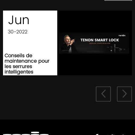
Jun
30-2022
Conseils de
maintenance pour
les serrures
intelligentes

