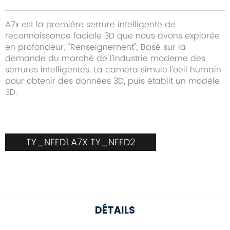
A7x est la première serrure intelligente de
reconnaissance faciale 3D que nous avons explorée
en profondeur; "Renseignement"; Basé sur la
demande du marché de l'industrie moderne des
serrures intelligentes. La caméra simule l'oeil humain
pour obtenir des données 3D, puis établit un modèle
3D.
TY_NEED1 A7X TY_NEED2
DÉTAILS